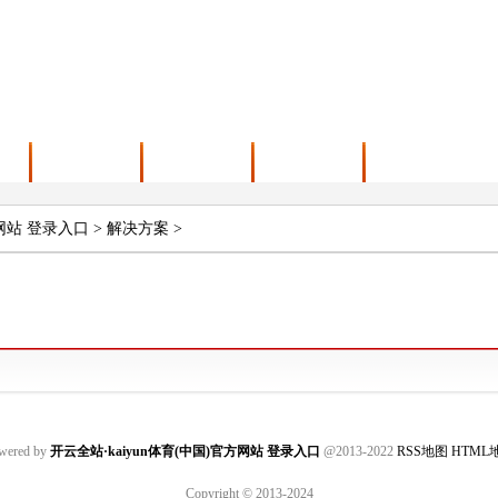
心
产品中心
解决方案
投资者关系
方网站 登录入口
>
解决方案
>
wered by
开云全站·kaiyun体育(中国)官方网站 登录入口
@2013-2022
RSS地图
HTML
Copyright
© 2013-2024