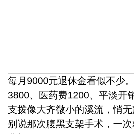
每月9000元退休金看似不少
3800、医药费1200、平淡开
支拨像大齐微小的溪流，悄无
别说那次腹黑支架手术，一次