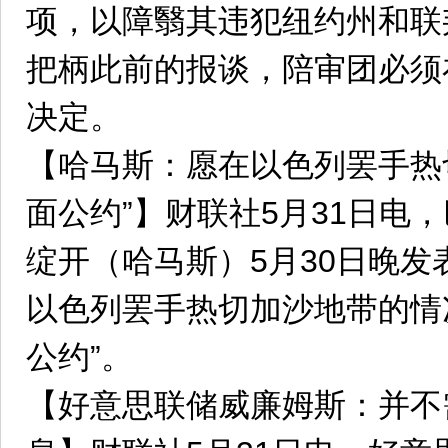
项，以障翳其违犯纽约州和联
把柄此前的报谈，陪审团必须
决定。
【哈马斯：愿在以色列罢手热
面公约”】财联社5月31日电
绽开（哈马斯）5月30日晚
以色列罢手热切加沙地带的情
公约”。
【好意思联储威廉姆斯：并不