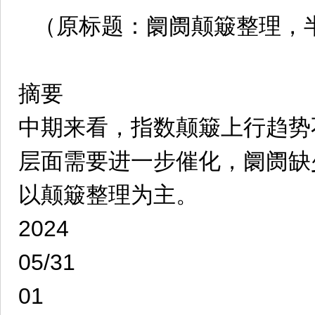
（原标题：阛阓颠簸整理，
摘要
中期来看，指数颠簸上行趋势
层面需要进一步催化，阛阓缺
以颠簸整理为主。
2024
05/31
01