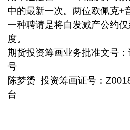
中的最新一次。两位欧佩克+
一种聘请是将自发减产公约仅
度。
期货投资筹画业务批准文号：证监许
号
陈梦赟 投资筹画证号：Z0018
台