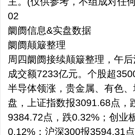
主。(仅供参考，不组成对任
02
阛阓信息&实盘数据
阛阓颠簸整理
周四阛阓接续颠簸整理，午后
成交额7233亿元。个股超35
半导体领涨，贵金属、有色、
盘，上证指数报3091.68点，
9384.72点，跌0.32%；创业
0.12%；沪深300报3594.31