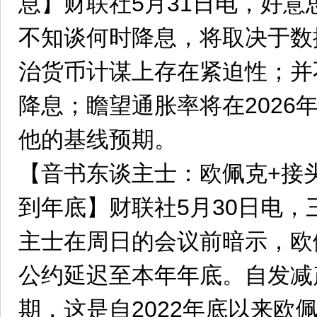
息】财联社5月31日电，好
不知谈何时降息，将取决于数
治货币计谋上存在紧迫性；并
降息；瞻望通胀率将在2026
他的基线预期。
【音书东谈主士：欧佩克+接
到年底】财联社5月30日电，
主士在周日的会议前暗示，欧
公约延迟至本年年底。自发减
期，这是自2022年底以来欧