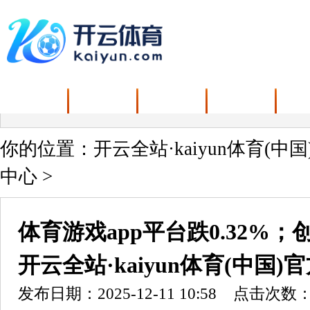
首页
关于我们
新闻中心
产品中心
解
你的位置：
开云全站·kaiyun体育(中
中心
>
体育游戏app平台跌0.32%；创业
开云全站·kaiyun体育(中国
发布日期：2025-12-11 10:58 点击次数：