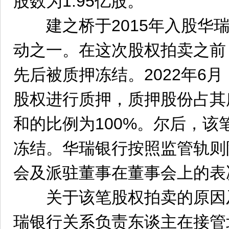
股数为1.95亿股。
建之桥于2015年入股华瑞
动之一。在这次股权拍卖之前，
先后被质押冻结。2022年6月
股权进行质押，质押股份占其
和的比例为100%。尔后，该笔
冻结。华瑞银行按照监管轨则
会及派驻董事在董事会上的表
关于该笔股权拍卖的原因及
瑞银行关系负责东谈主在接管