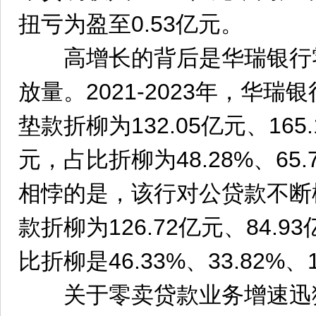
扭亏为盈至0.53亿元。
高增长的背后是华瑞银行
放量。2021-2023年，华
垫款折柳为132.05亿元、165.
元，占比折柳为48.28%、65.
相悖的是，该行对公贷款不断
款折柳为126.72亿元、84.9
比折柳是46.33%、33.82%、1
关于零卖贷款业务增速迅