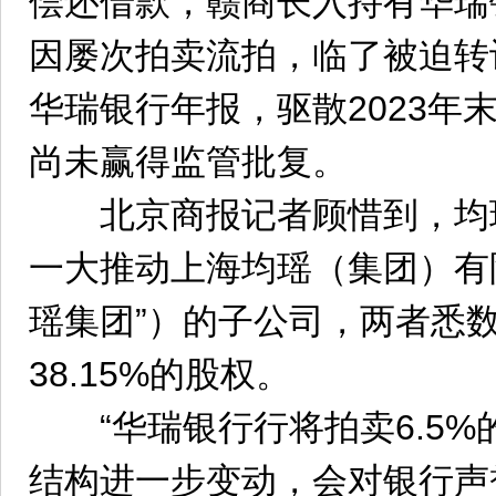
偿还借款，赣商长入持有华瑞银
因屡次拍卖流拍，临了被迫转
华瑞银行年报，驱散2023年
尚未赢得监管批复。
北京商报记者顾惜到，均
一大推动上海均瑶（集团）有
瑶集团”）的子公司，两者悉
38.15%的股权。
“华瑞银行行将拍卖6.5%
结构进一步变动，会对银行声