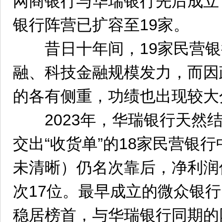
网商银行与华瑞银行先后成立，
银行阵营已扩容至19家。
昔日十年间，19家民营银
融、科技金融规模发力，而因
的各有侧重，功绩也出现较大
2023年，华瑞银行天然结
交出“收货单”的18家民营银
未清晰）仍名次靠后，净利润
次17位。最早成立的微众银行以
稳居榜首，与华瑞银行同期的