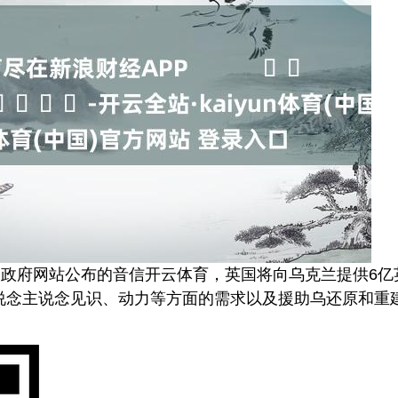
政府网站公布的音信开云体育，英国将向乌克兰提供6亿
说念主说念见识、动力等方面的需求以及援助乌还原和重