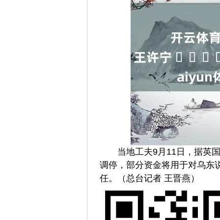
当地工夫9月11日，据英国
调停，部分资金将用于对乌东
任。（总台记者 王晋燕）