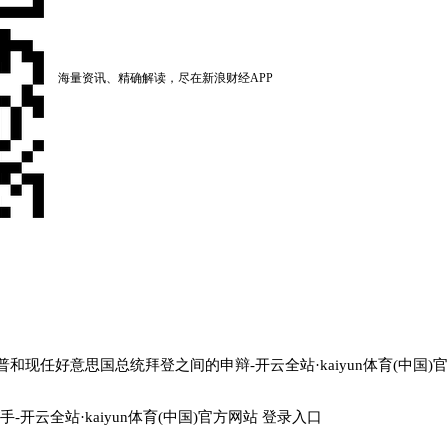
海量资讯、精确解读，尽在新浪财经APP
和现任好意思国总统拜登之间的申辩-开云全站·kaiyun体育(中国)
-开云全站·kaiyun体育(中国)官方网站 登录入口