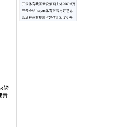
网站 登录入口
时已晚-开云全站·kaiyun体育(中国)
开云体育我国新设策画主体2069.6万
官方网站 登录入
户-开云全站·kaiyun体育(中国)官方
开云全站·kaiyun体育跟着与好意思
网站 登
国的关税期限日益周边-开云全站
欧洲杯体育现款占净值比5.42%-开
·kaiyun体育(
云全站·kaiyun体育(中国)官方网站
登录入口
英镑
建责