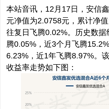
本站音讯，12月17日，安信
元净值为2.0758元，累计净值
往复日飞腾0.02%。历史数
腾0.05%，近3个月飞腾15.
6.23%，近1年飞腾8.97%
收益率走势如下图：