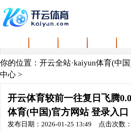
首页
关于我们
新闻中心
产品中心
解
你的位置：
开云全站·kaiyun体育(中
中心
>
开云体育较前一往复日飞腾0.02%
体育(中国)官方网站 登录入口
发布日期：2026-01-25 13:49 点击次数：