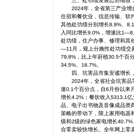
三、处功绩发展态势细致
2024年，全省第三产业
住宿和餐饮业，信息传输、软
其他处功绩分别增长8.9%、8.
入同比增长9.0%，增速比1—
处功绩，住户办事、修理和其他处
—11月，规上分娩性处功绩交
79.8%，比上年莳植30.5
34.5%、16.7%。
四、坑害品市集安谧增长
2024年，全省社会坑害品
速0.1个百分点，自6月份以来
增长4.2%；餐饮收入5313
品、电子出书物及音像成品类商品
策略的带动下，限上家用电器和
级和2级的绿色家电增长40.7
合零卖较快增长。全年网上零卖额