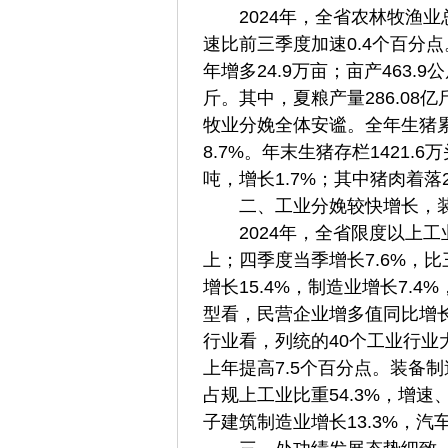
2024年，全省农林牧渔业
速比前三季度加速0.4个百分点
年增多24.9万亩；亩产463.
斤。其中，夏粮产量286.08亿斤
牧业分娩全体安谧。全年生猪累计
8.7%。年末生猪存栏1421.
吨，增长1.7%；其中猪肉着落2
二、工业分娩较快增长，
2024年，全省限度以上工
上；四季度当季增长7.6%，
增长15.4%，制造业增长7.
型看，民营企业增多值同比增长8
行业看，列统的40个工业行业
上年提高7.5个百分点。装备
占规上工业比重54.3%，增
子建筑制造业增长13.3%，汽车