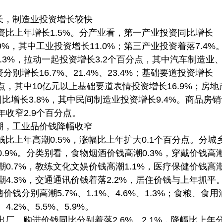
长，制造业投资增长较快
投资比上年增长1.5%。分产业看，第一产业投资同比增长
.9%，其中工业投资增长11.0%；第三产业投资着落7.4%
.3%，拉动一起投资增长3.2个百分点，其中汽车制造业
别增长16.7%、21.4%、23.4%；基础要道投资增长
百分点，其中10亿元以上基础要道表情投资增长16.9%；房地
同比增长3.8%，其中民间制造业投资增长9.4%。商品房
年收窄2.9个百分点。
潮，工业品价钱降幅收窄
钱比上年高潮0.5%，涨幅比上年扩大0.1个百分点。分城
0.9%。分类别看，食物烟酒价钱高潮0.3%，穿戴价钱高
潮0.7%，教练文化文娱价钱高潮1.1%，医疗保健价钱高
潮4.3%，交通通讯价钱着落2.2%，居住价钱与上年抓平
钱分别高潮5.7%、1.1%、4.6%、1.3%；食粮、食用
.2%、5.5%、5.9%。
出厂、购进价钱同比分别着落2.6%、2.1%，降幅比上年