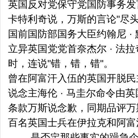
英国反对党保守党国防事务发言
卡特利奇说，万斯的言论"尽
国前国防部国务大臣约翰尼 · 
立异英国党党首奈杰尔 · 法
时，连说"错，错，错"。
曾在阿富汗入伍的英国开脱民
说念主海伦 · 马圭尔命令由
条款万斯说念歉，同期品评万
百名英国士兵在伊拉克和阿富
…… 是否定那些事实的躁急企