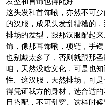
发型和首饰也得配好
这头发和首饰嘞，亦然不可少
的汉服，成果头发乱糟糟的，
排场的发型，跟那汉服配起来
饰，像那耳饰嘞，项链，手镯
也别戴太多了，否则就跟那圣
咱，天然没啥文化，可是也知
性。这汉服，天然排场，可是
得凭证我方的身材，选合适的
目搭配，不可乱穿。这样时候