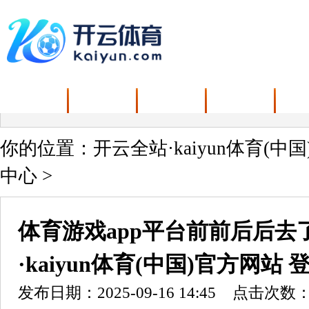
首页
关于我们
新闻中心
产品中心
解
你的位置：
开云全站·kaiyun体育(中
中心
>
体育游戏app平台前前后后去
·kaiyun体育(中国)官方网站
发布日期：2025-09-16 14:45 点击次数：