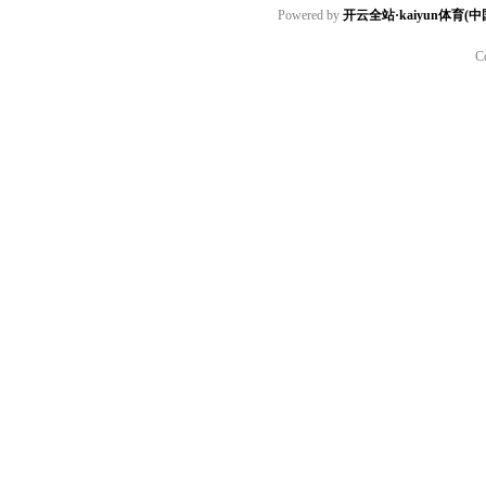
Powered by
开云全站·kaiyun体育(
C