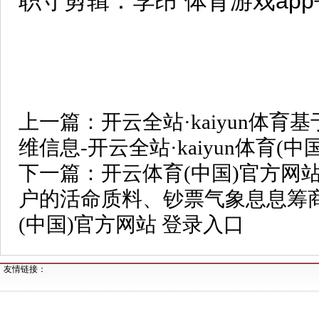
职守剪辑：李昂 体育游戏ap
上一篇：
开云全站·kaiyun体
维信息-开云全站·kaiyun体育(
下一篇：
开云体育(中国)官方网
户的活命质料、钞票气象息息筹商-开
(中国)官方网站 登录入口
友情链接：