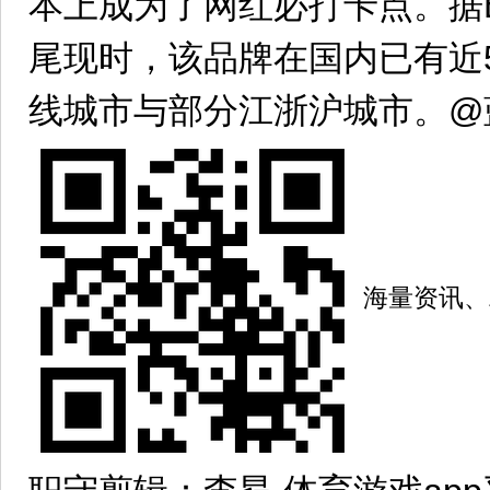
本上成为了网红必打卡点。据
尾现时，该品牌在国内已有近
线城市与部分江浙沪城市。@
海量资讯、