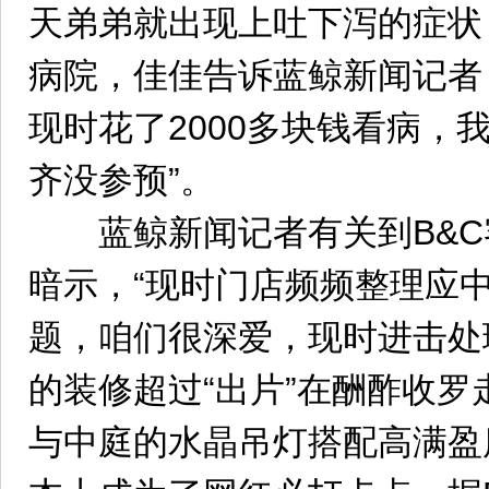
天弟弟就出现上吐下泻的症状
病院，佳佳告诉蓝鲸新闻记者，
现时花了2000多块钱看病，
齐没参预”。
蓝鲸新闻记者有关到B&C
暗示，“现时门店频频整理应
题，咱们很深爱，现时进击处理
的装修超过“出片”在酬酢收
与中庭的水晶吊灯搭配高满盈