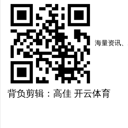
海量资讯、
背负剪辑：高佳 开云体育