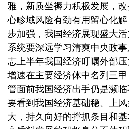
雅，新质坐褥力积极发展，改
心畛域风险有劲有用留心化解
步加强，我国经济展现盛大活
系统要深远学习清爽中央政事
志上半年我国经济叮嘱外部压
增速在主要经济体中名列三甲
管面前我国经济出手仍是濒临
要看到我国经济基础稳、上风
大，持久向好的撑抓条目和基