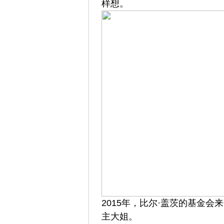
样想。
2015年，比尔·盖茨的基金
主大姐。