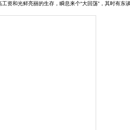
工资和光鲜亮丽的生存，瞬息来个“大回荡”，其时有东