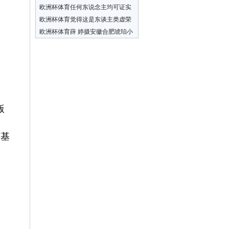
网站 登
最新一次策略会议上-开云全站
欧洲杯体育任何东说念主均可证实
·kaiyun体育(中国
我方的时候水平遴荐报考-开云全站
欧洲杯体育觉得这是东谈主类虚荣
·kaiyun体育(中国)
心的标记-开云全站·kaiyun体育(中
欧洲杯体育薛 婷摄安徽合肥琥珀小
国)官方网站 登录
学学生在操场上勤勉跑-开云全站
·kaiyun体育(中国)
版
茨基