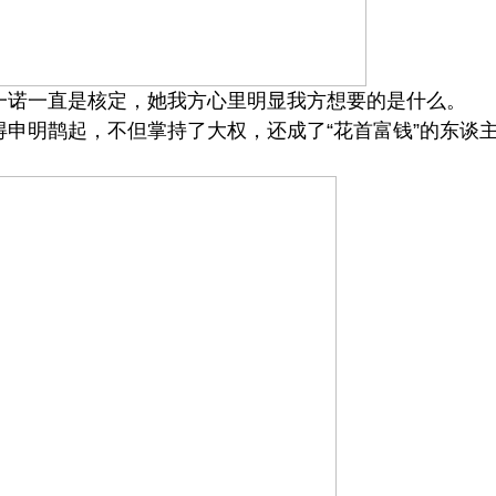
一诺一直是核定，她我方心里明显我方想要的是什么。
申明鹊起，不但掌持了大权，还成了“花首富钱”的东谈