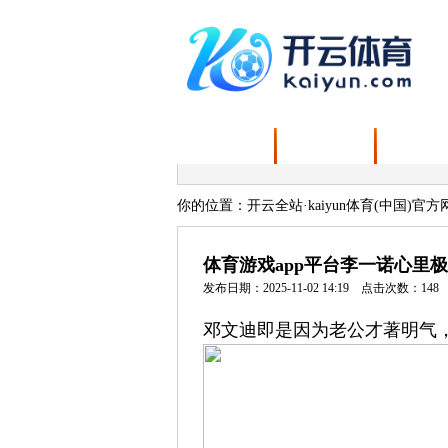
首页
关于我们
新闻中
你的位置：
开云全站·kaiyun体育(中国)官
体育游戏app平台李一诺心里极少
发布日期：2025-11-02 14:19 点击次数：148
邓文迪即是因为老公才著明气，