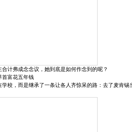
主合计弗成念念议，她到底是如何作念到的呢？
界首富花五年钱
在学校，而是继承了一条让各人齐惊呆的路：去了麦肯锡