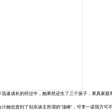
年迅速成长的经过中，她果然还生了三个孩子，果真家庭
计她也曾到了别东谈主所谓的“顶峰”，可李一诺我方可