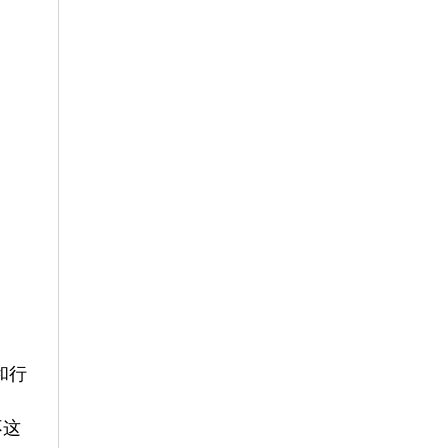
和行
不这