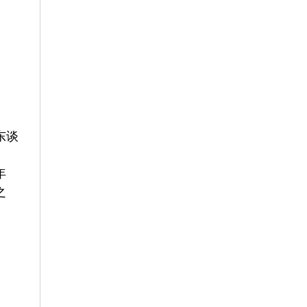
东谈
年
之