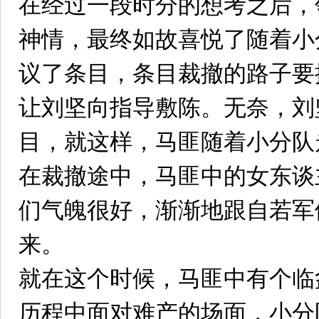
在经过一段时分的想考之后，
神情，最终如故喜悦了随着小
议了条目，条目裁撤的路子要
让刘坚向指导敷陈。无奈，刘
目，就这样，马匪随着小分队
在裁撤途中，马匪中的女东谈
们气魄很好，渐渐地跟自若军
来。
就在这个时候，马匪中有个临
历程中面对难产的场面，小分