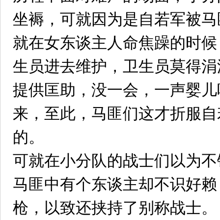
坐褥，可就因为是自若军被马
就在女东谈主人命焦躁的时候
生员进去维护，卫生员莫得涓
提供匡助，没一会，一声婴儿
来，至此，马匪们这才折服自
的。
可就在小分队的战士们以为不
马匪中有个东谈主却不识好赖
枪，以致还挟持了别称战士。