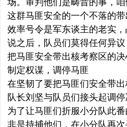
场。审判他们是畴昔的事，咱
这群马匪安全的一个不落的带
效率号令是军东谈主的老实，
说之后，队员们莫得任何异议
把马匪安全带出核考察区的决
制定权谋，调停马匪
在坚韧了要把马匪们安全带出
队长刘坚与队员们接头起调停
为了让马匪们折服小分队此番
非是持捕他们，在小分队再次