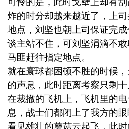
可怜的是，此时戈壁上却有刮
炸的时分却越来越近了，上司
地点，刘坚也朝上司保证完成
谈主站不住，可刘坚涓滴不敢
马匪赶往指定地点。
就在寰球都困顿不胜的时候，
的声息，此时距离考察只剩十
在裁撤的飞机上，飞机里的电
息，战士们都闭上了我方的眼
看见雄壮的蘑菇云起飞，此时