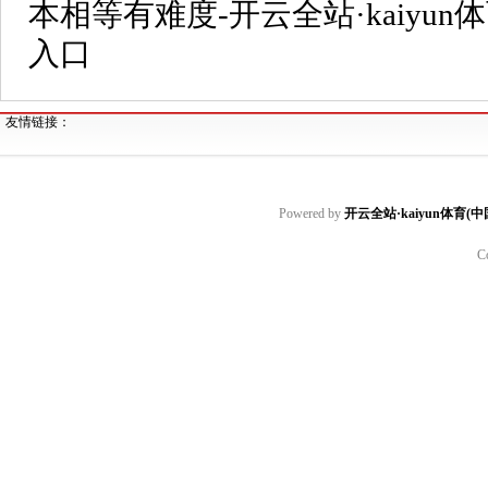
本相等有难度-开云全站·kaiyun
入口
友情链接：
Powered by
开云全站·kaiyun体育(
C