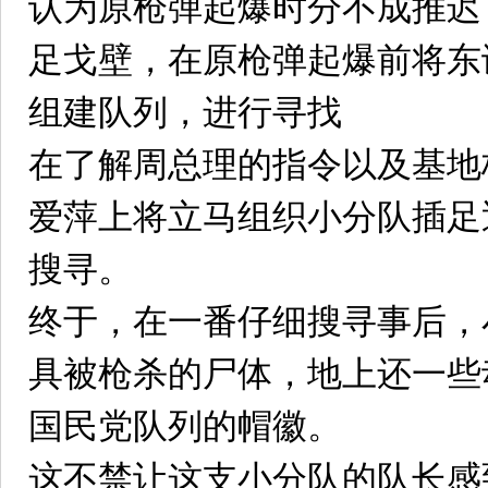
认为原枪弹起爆时分不成推迟
足戈壁，在原枪弹起爆前将东
组建队列，进行寻找
在了解周总理的指令以及基地
爱萍上将立马组织小分队插足
搜寻。
终于，在一番仔细搜寻事后，
具被枪杀的尸体，地上还一些
国民党队列的帽徽。
这不禁让这支小分队的队长感