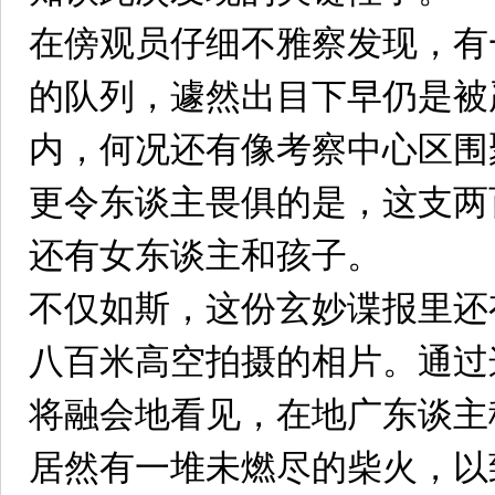
在傍观员仔细不雅察发现，有
的队列，遽然出目下早仍是被
内，何况还有像考察中心区围
更令东谈主畏俱的是，这支两
还有女东谈主和孩子。
不仅如斯，这份玄妙谍报里还
八百米高空拍摄的相片。通过
将融会地看见，在地广东谈主
居然有一堆未燃尽的柴火，以