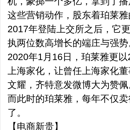
机，豪掷一个多亿，拿到了播
这些营销动作，股东着珀莱雅
2017年登陆上交所之后，它
执两位数高增长的端庄与强势
2020年1月16日，珀莱雅更以
上海家化，让曾任上海家化董
文耀，齐特意发微博大为赞佩
而此时的珀莱雅，每年不仅卖
了。
【电商新贵】