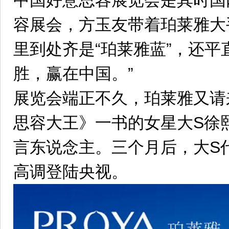
中国好意思容展览会是其时国
容展会，方玉友带着珀莱雅大
里到处齐是“珀莱雅蓝”，还平
胜，赢在中国。”
展览会端正不久，珀莱雅又请
思容大王》一书的女星大S徐
言东说念主。三个月后，大S
高调登陆央视。