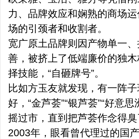
力、品牌效应和娴熟的商场运
场的引颈者和收割者。
宽广原土品牌则因产物单一、
善，被挤上了低端廉价的独木
择技能，“自砸牌号”。
比如方玉友就发现，有一阵子
好，“金芦荟”“银芦荟”“好意
摇过市，直到把芦荟作念得臭
2003年，眼看曾代理过的国