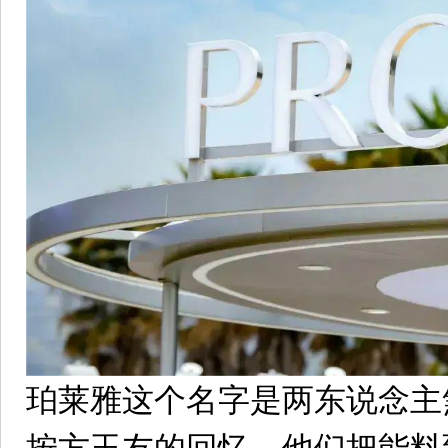
珀莱雅这个名字是两东说念主