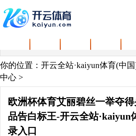
首页
关于我们
新闻中心
产品中心
解
你的位置：
开云全站·kaiyun体育(中
中心
>
欧洲杯体育艾丽碧丝一举夺得
品告白标王-开云全站·kaiyu
录入口