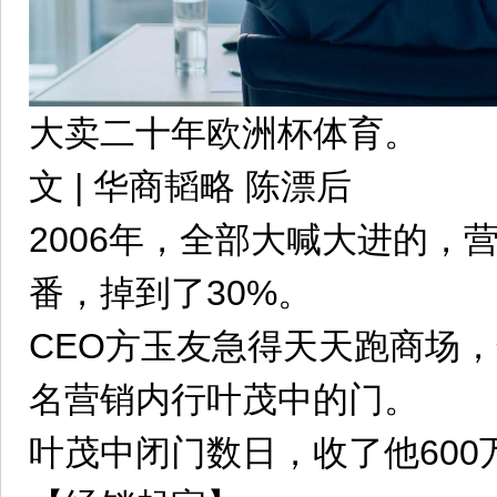
大卖二十年欧洲杯体育。
文 | 华商韬略 陈漂后
2006年，全部大喊大进的，
番，掉到了30%。
CEO方玉友急得天天跑商场
名营销内行叶茂中的门。
叶茂中闭门数日，收了他60