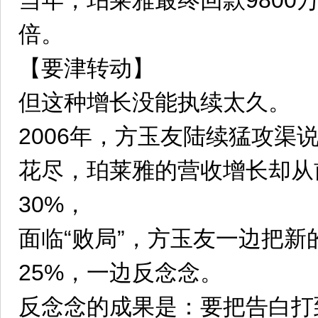
当年，珀莱雅最终回款9800
倍。
【要津转动】
但这种增长没能执续太久。
2006年，方玉友陆续猛攻渠
花尽，珀莱雅的营收增长却从
30%，
面临“败局”，方玉友一边把
25%，一边反念念。
反念念的成果是：要把告白打