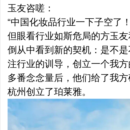
玉友咨嗟：
“中国化妆品行业一下子空了！
但眼看行业如斯危局的方玉友
倒从中看到新的契机：是不是
注行业的训导，创立一个我方
多番念念量后，他们给了我方
杭州创立了珀莱雅。