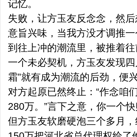
记忆。
失败，让方玉友反念念，然后
意旨兴味，当我方没才调推一
到往上冲的潮流里，被推着往
一个未必契机，方玉友发现四
霜”就有成为潮流的后劲，便
对方起原已然终止：“作念咱
280万。”言下之意，你一个
但方玉友软磨硬泡三个多月，
150万把河北省总代理权给了