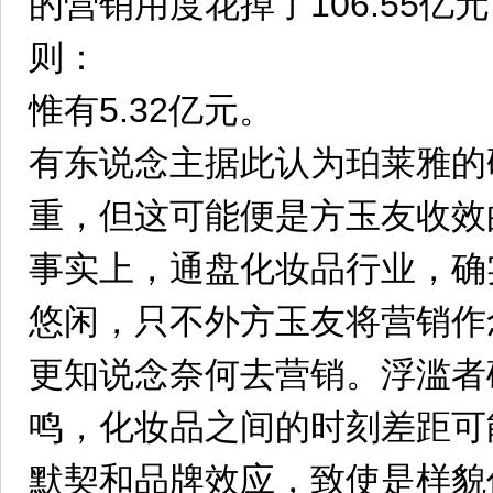
的营销用度花掉了106.55
则：
惟有5.32亿元。
有东说念主据此认为珀莱雅的
重，但这可能便是方玉友收效
事实上，通盘化妆品行业，确
悠闲，只不外方玉友将营销作
更知说念奈何去营销。浮滥者
鸣，化妆品之间的时刻差距可
默契和品牌效应，致使是样貌