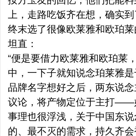
按方玉友的回忆，他们把能料
上，走路吃饭齐在想，确实到
终末选了很像欧莱雅和欧珀莱
坦直：
“便是要借力欧莱雅和欧珀莱
中，一下子就知说念珀莱雅是
品牌名字想好之后，两东说念
议论，将产物定位于主打——
事理也很浮浅，关于中国东说
的、最不灭的需求，持久齐会