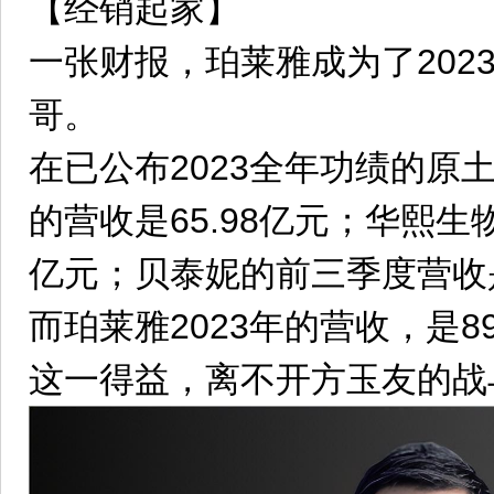
【经销起家】
一张财报，珀莱雅成为了202
哥。
在已公布2023全年功绩的原
的营收是65.98亿元；华熙生物
亿元；贝泰妮的前三季度营收是
而珀莱雅2023年的营收，是89
这一得益，离不开方玉友的战