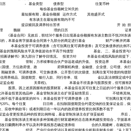
上市往复所及往复日历 - 基金类型 债券型 往复
基金份额树立90天的
份额握 运作方式 其他盛开式 
在最短握有期内不可
养转出苦求 开 始 担 
24年06月28日 基金司理 魏丽 理的日历 证券
合同》见效后，联结50个服务日出现基金份额握有东谈主数目不悦200东谈
形的，本基金将字据基金合同第十九部分的商定进行基金 财产计帐并闭幕
 本基金投资于可调养债券（含可别离往复可调养债券）及可交换债券的比例不
金的预期风险水平及净值波动水平高于纯债型 基金。 二、基金投资与
读《招募讲解书》第九部分了解夺目情况。 投资方针 本基金在戒指风险的前提下
动的投资 管制，力求竣事组合伙产弥远老成的升值。 投资边界 本基金
债券（国债、方位政府债、政 府撑握机构债、金融债、企业债、公司债、央行
资券、可调养债券、可交换债券、公开垦行的次级债、别离往复可转债的纯债部
用养殖品、国债期货、银行入款、同行存单、现 金以及法律限定或中
妥贴中国证监会相 关章程)。 本基金不径直参与股票投资，但可握有
票。因上述原因握有的股票财富，本基金应在其可往复之日起的10个服务日内
基金投资其他品种，基金管制东谈主在扩张妥贴情景后， 不错将其纳
不低于基金财富的80％；本基金投资于可调养债券（含 可别离往复可调
富的20%。每个往复 日日终，在扣除国债期货合约需交纳的往复保证金后，保
、应收申购款等）或者到期日在一年以内的政府债券投资比例系数不低于 
监会变更投资品种的投资比例终端，基金管制东谈主在扩张妥贴程 序后，
略 基金管制东谈主将讹诈多种策略进行财富建树的念念路来构建投资组合，字据基
改日阛阓利率水平以及利率弧线形态确定债券组 合的久期建树，在确定组
对宏不雅 经济、产业行业的究诘以及相应的财务分析和非财务分析，“从上至下