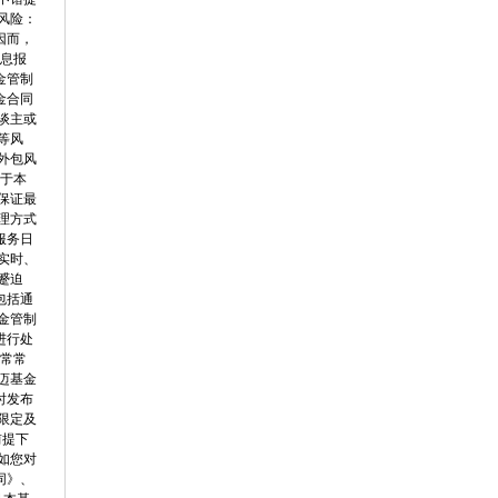
风险：
因而，
信息报
金管制
金合同
谈主或
等风
外包风
资于本
保证最
理方式
服务日
实时、
蹙迫
包括通
金管制
进行处
）常常
迈基金
时发布
限定及
前提下
如您对
同》、