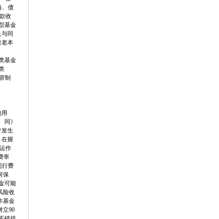
、债
入款收
型基金
及与同
投老本
基金
类
制
用
 同》
发生
，在握
运作
费率
现行费
何保
金可能
风险收
本基金
立90
不错提