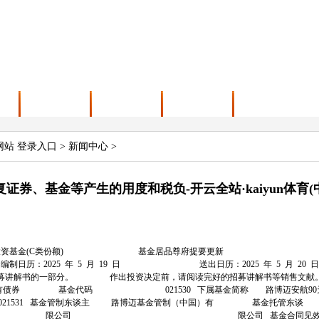
心
产品中心
解决方案
投资者关系
方网站 登录入口
>
新闻中心
>
证券、基金等产生的用度和税负-开云全站·kaiyun体育(
投资基金(C类份额) 基金居品尊府提要更新
月 19 日 送出日历：2025 年 5 月 20 日
解书的一部分。 作出投资决定前，请阅读完好的招募讲解书等销售文献。
天握有债券 基金代码 021530 下属基金简称 路博迈安航90
1 基金管制东谈主 路博迈基金管制（中国）有 基金托管东谈
行股份有 限公司 限公司 基金合同见