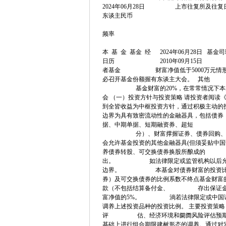
2024年06月28日 
东谈主民币 每份
最短握有期，基金
频率 有东谈主
提议赎回及调
本 基 金 基金 经 20
日历 2010年09月15日 《基金
者基金 财富净值低于5000万元情
必召开基金份额握有东谈主大会。 其他
基金财富的20%，在常常情况下本基
会 （一）投资方针与投资策略 请投资者阅
到全皆收益为中枢投资方针，通过积极主
边界为具有致密流动性的金融器具，包括
据、中期单据、短期融资券、超短 期融
分）、财富撑握证券、债券回购、信
会允许基金投资的其他金融器具(但须
养债券转股、可交换债券换股所酿成的 股
出。 如法律限定或监管机构以后允许
边界。 本基金对债券财富的投资比例
券）及可交换债券的比例系数不终点基金财
款（不包括结算备付金、 存出保证金
富净值的5%。 淌若法律限定或中国证
调养上述投资品种的投资比例。 主要投资策
评 估、经济环境和阛阓风险评估预期
基础上进行组合期限建树形态的调养。通过