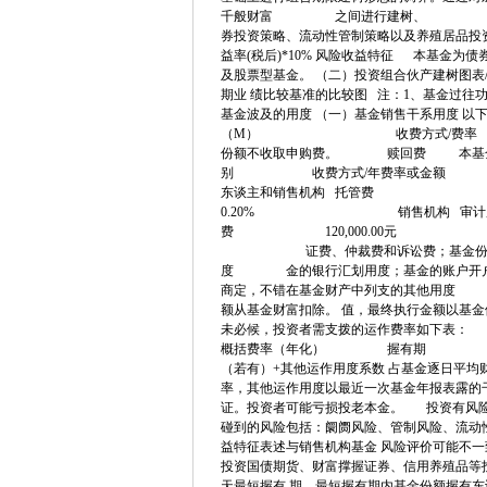
千般财富 之间进行建树、 “从
券投资策略、流动性管制策略以及养殖居品投资
益率(税后)*10% 风险收益特征 本基
及股票型基金。 （二）投资组合伙产建树图表
期业 绩比较基准的比较图 注：1、基金过往
基金波及的用度 （一）基金销售干系用
（M） 收费方式/费率 认购
份额不收取申购费。 赎回费 本基金不收
别 收费方式/年费率
东谈主和销售机构 托管
0.20% 销售机构 审计用
费 120,000.00元 章
证费、仲裁费和诉讼费；基金份额握
度 金的银行汇划用度；基金的账
商定，不错在基金财产中列支的其他用
额从基金财富扣除。 值，最终执行金额以基金
未必候，投资者需支拨的运作
概括费率（年化） 握有期 0.6
（若有）+其他运作用度系数 占基金逐日平均
率，其他运作用度以最近一次基金年报表露的
证。投资者可能亏损投老本金。 投资有风
碰到的风险包括：阛阓风险、管制风险、流动
益特征表述与销售机构基金 风险评价可能不
投资国债期货、财富撑握证券、信用养殖品等
天最短握有 期，最短握有期内基金份额握有