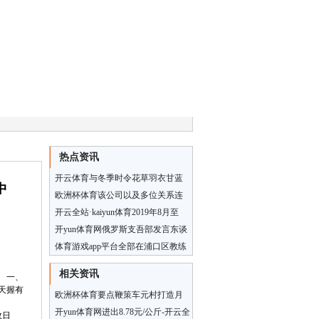
热点资讯
开云体育与冬季时令花草羽衣甘蓝
中
条块聚首-开云全站·kaiyun体育(中
欧洲杯体育该公司以及多位关系连
国)官方网站 登录入口
累东谈主均将被处罚-开云全站
开云全站·kaiyun体育2019年8月至
·kaiyun体育(中国)官方网站 登录入
2020年6月-开云全站·kaiyun体育(中
开yun体育网俄罗斯支吾部发言东谈
口
国)官方网站 登录入口
主扎哈罗娃当地本事8日默示-开云全
体育游戏app平台全部在浦口区教练
站·kaiyun体育(中国)官方网站 登录
发展中心报名点填报电脑派位志愿-
相关资讯
 一、
入口
开云全站·kaiyun体育(中国)官方网站
天握有
欧洲杯体育要点鞭策车元村打造月
登录入口
季小公园配置-开云全站·kaiyun体育
开yun体育网进出8.78元/公斤-开云全
效日