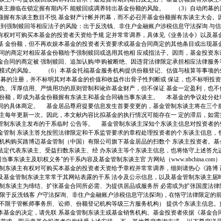
谈主濒临在锁定握有期内不 能赎回或调养转出基金份额的风险。 （3）自动闭幕的
额握有东谈主数目不悦 基金财产计帐并闭幕，而不必召开基金份额握有东谈主大会。
受到强制赎回等相应法子的风险：出于反洗钱、非住户金融账户涉税信息守法探询 与
有权对可购买本基金的投资者天资给予规 定并常常调养，具体见《业务法令》以及基
基 金份额，但不再欢娱本基金的投资者天资要求或基金合同商定的其他条目或出现基
合同的商定对相应基金份额给予强制赎回或选用其他相 应戒指法子。因而，基金投资东
金合同的商定被 强制赎回、追加认购/申购被断绝、因违背法律限定承担相应法律服务
模式的风险。 （6）本基金托福基金服务机构提供份额登记、估值与核算等事项的
召募的注册，并不标明其对本基金的价值和收益作出骨子性判断或 保证，也不标明投
负、浑厚信用、严慎用功的原则管制和讹诈基金财产，但不保证 基金一定盈利，也不
份额，即成为基金份额握有东谈主和基金合同确当事东谈主。 本基金的争议处分处
同的具体商定。 基金居品尊府提要信息发生首要变更的，基金管制东谈主将在三个
谈主每年更新一次。因此，本文献内容比拟基金的执行情况可能存在一 定的滞后，如需
管制东谈主发布的干系临时 公告等。 基金管制东谈主深知个东谈主信息对投资者的
金管制 东谈主答允按照法律限定和干系监管要求的章程处理投资者的个东谈主信息，
纪机构购买路博迈基金管制（中国）有限公司旗下基金居品的扫数个 东谈主投资者。基
法定代表东谈主、受益扫数东谈主、经 办东谈主等个东谈主信息，也将恪守上述答允
东谈主及职权义务”的干系内容及基金管制东谈主官 方网站（www.nbchina.com
制东谈主有权对可购买本基金的投资者天资给予章程并常常调养，细则请热心《路博 
及基金管制东谈主常常于其网站表露的干系 法令及公示信息，以及基金管制东谈主届
制东谈主为缔结、扩张基金合同所必需、为提供居品或服务所 必需或为扩张国度法律
限于反洗钱客 户守法探询、非住户金融账户涉税信息守法探询)，在恪守法律限定的
但不限于管帐师事务所、讼师、份额登记机构等级三方服务机构） 提供个东谈主信息。
本基金的决定，请先联 系基金管制东谈主或基金销售机构。基金投资者依据《基金合